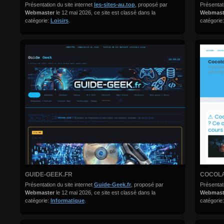
Présentation du site internet
les-sites-au.top
, proposé par
Présentati
Webmaster
le 12 mai 2026, ce site est classé dans la
Webmas
catégorie:
Loisirs
.
catégorie
GUIDE-GEEK.FR
COCOL
Présentation du site internet
Guide-Geek.fr
, proposé par
Présentati
Webmaster
le 12 mai 2026, ce site est classé dans la
Webmas
catégorie:
Informatique
.
catégorie