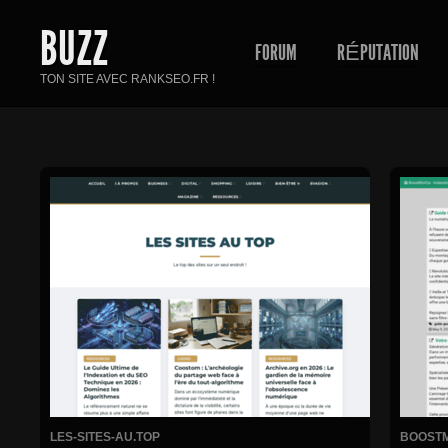
BUZZ
FORUM
RÉPUTATION
TON SITE AVEC RANKSEO.FR !
LES-SITES-AU.TOP
BOOSTM