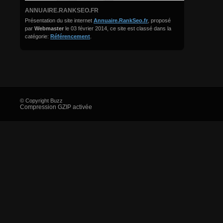
ANNUAIRE.RANKSEO.FR
Présentation du site internet
Annuaire.RankSeo.fr
, proposé
par
Webmaster
le 03 février 2014, ce site est classé dans la
catégorie:
Référencement
.
© Copyright Buzz
Compression GZIP activée