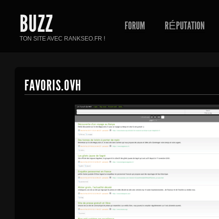
BUZZ
FORUM
RÉPUTATION
TON SITE AVEC RANKSEO.FR !
FAVORIS.OVH