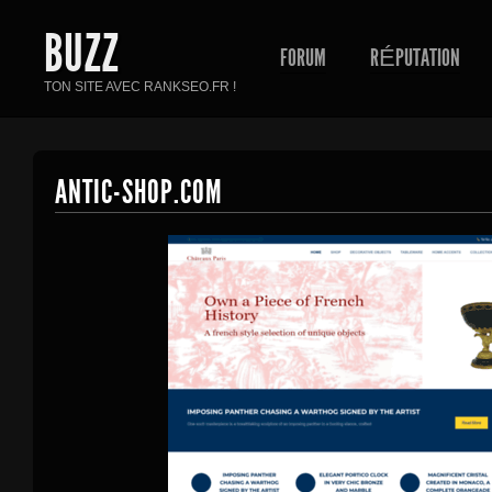
BUZZ
FORUM
RÉPUTATION
TON SITE AVEC RANKSEO.FR !
ANTIC-SHOP.COM