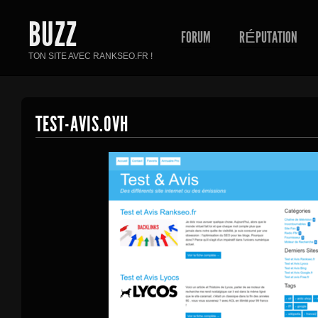
BUZZ
FORUM
RÉPUTATION
TON SITE AVEC RANKSEO.FR !
TEST-AVIS.OVH